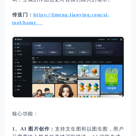
传送门：
https://jimeng.jianying.com/ai-
tool/home
核心功能：
1、AI 图片创作：
支持文生图和以图生图，用户