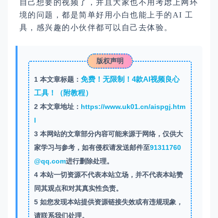
自己想要的视频了，并且大家也不用考虑上网环
境的问题，都是简单好用小白也能上手的AI 工
具，感兴趣的小伙伴都可以自己去体验。
版权声明
免费！无限制！4款AI视频良心
1
本文章标题：
工具！（附教程）
2
本文章地址：
https://www.uk01.cn/aispgj.htm
l
3
本网站的文章部分内容可能来源于网络，仅供大
家学习与参考，如有侵权请发送邮件至
91311760
@qq.com
进行删除处理。
4
本站一切资源不代表本站立场，并不代表本站赞
同其观点和对其真实性负责。
5
如您发现本站提供资源链接失效或有违规现象，
请联系我们处理。