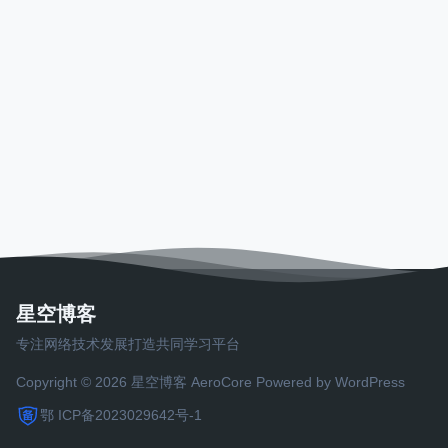
星空博客
专注网络技术发展打造共同学习平台
Copyright © 2026 星空博客
AeroCore
Powered by WordPress
鄂 ICP备2023029642号-1