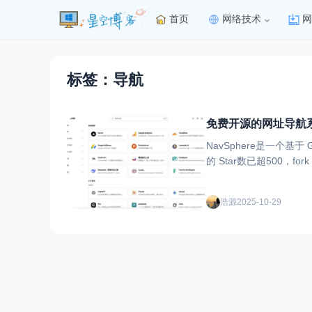
首页
网络技术
网
标签：导航
免费开源的网址导航
NavSphere是一个基
的 Star数已超500，f
浩源
2025-10-29