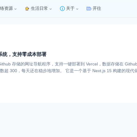
络资源
生活日常
关于
开往
系统，支持零成本部署
于 Github 存储的网址导航程序，支持一键部署到 Vercel，数据存储在 G
ork 数超 300，每天还在稳步地增加。 它是一个基于 Next.js 15 构建的现代