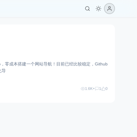
ithub，零成本搭建一个网站导航！目前已经比较稳定，Github
化导
1.6K+
1
0