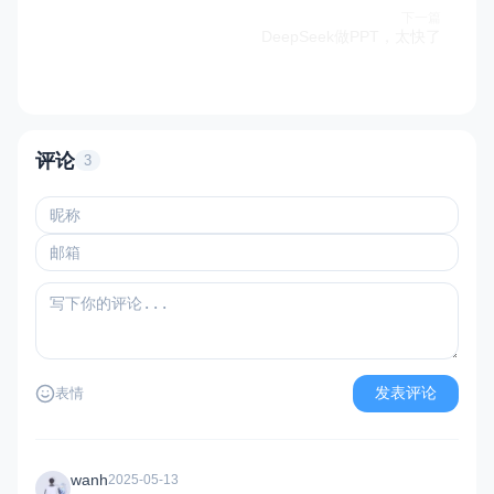
下一篇
DeepSeek做PPT，太快了
评论
3
发表评论
表情
wanh
2025-05-13