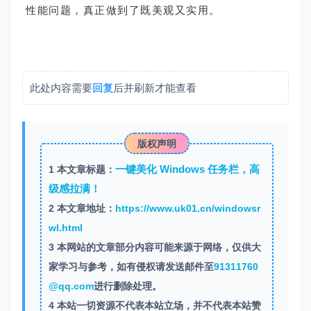
性能问题，真正做到了既美观又实用。
此处内容需要
回复
后并刷新才能查看
版权声明
一键美化 Windows 任务栏，高
1
本文章标题：
级感拉满！
2
本文章地址：
https://www.uk01.cn/windowsr
wl.html
3
本网站的文章部分内容可能来源于网络，仅供大
家学习与参考，如有侵权请发送邮件至
91311760
@qq.com
进行删除处理。
4
本站一切资源不代表本站立场，并不代表本站赞