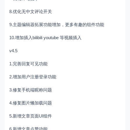
8.优化无中文评论开关
9.主题编辑器拓展功能增加，更多有趣的组件功能
10.增加插入bilibili youtube 等视频插入
v4.5
1.完善回复可见功能
2.增加用户注册登录功能
3.修复手机端昵称问题
4.修复图片懒加载问题
5.新增文章页面UI组件
6.新增文章点赞功能