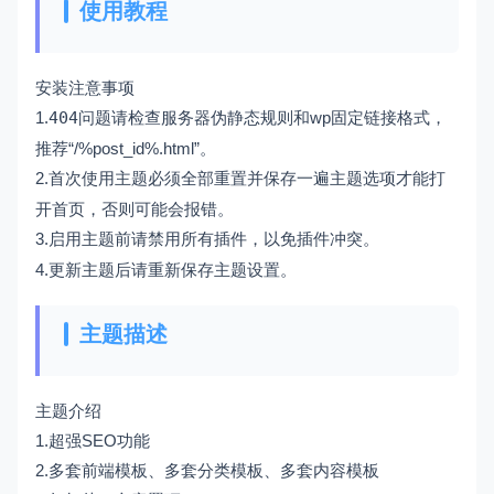
使用教程
安装注意事项
1.
404问题
请检查服务器伪静态规则和wp固定链接格式，
推荐“/%post_id%.html”。
2.首次使用主题必须
全部重置
并
保存一遍主题选项
才能打
开首页，否则可能会报错。
3.
启用主题前请禁用所有插件，以免插件冲突。
4.
更新主题
后请
重新保存
主题设置。
主题描述
主题介绍
1.超强SEO功能
2.多套前端模板、多套分类模板、多套内容模板