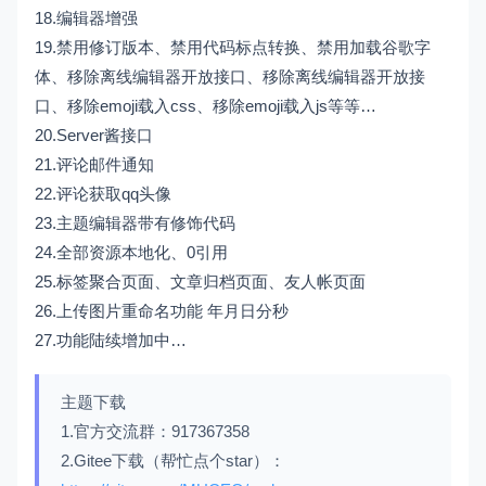
18.编辑器增强
19.禁用修订版本、禁用代码标点转换、禁用加载谷歌字
体、移除离线编辑器开放接口、移除离线编辑器开放接
口、移除emoji载入css、移除emoji载入js等等…
20.Server酱接口
21.评论邮件通知
22.评论获取qq头像
23.主题编辑器带有修饰代码
24.全部资源本地化、0引用
25.标签聚合页面、文章归档页面、友人帐页面
26.上传图片重命名功能 年月日分秒
27.功能陆续增加中…
主题下载
1.官方交流群：917367358
2.Gitee下载（帮忙点个star）：