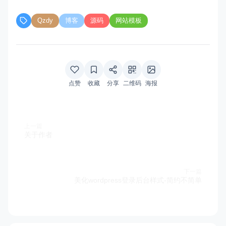
Qzdy
博客
源码
网站模板
点赞
收藏
分享
二维码
海报
上一篇
关于作者
下一篇
美化wordpress登录后台样式-简约不简单