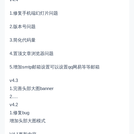
1.修复手机端幻灯片问题
2.版本号问题
3.简化代码量
4.置顶文章浏览器问题
5.增加smtp邮箱设置可以设置qq网易等等邮箱
v4.3
1.完善头部大图banner
2….
v4.2
1.修复bug
增加头部大图模式