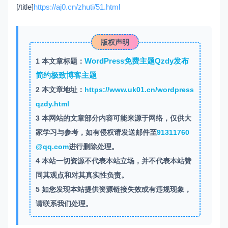
[/title]
https://aj0.cn/zhuti/51.html
版权声明
WordPress免费主题Qzdy发布
1
本文章标题：
简约极致博客主题
2
本文章地址：
https://www.uk01.cn/wordpress
qzdy.html
3
本网站的文章部分内容可能来源于网络，仅供大
家学习与参考，如有侵权请发送邮件至
91311760
@qq.com
进行删除处理。
4
本站一切资源不代表本站立场，并不代表本站赞
同其观点和对其真实性负责。
5
如您发现本站提供资源链接失效或有违规现象，
请联系我们处理。