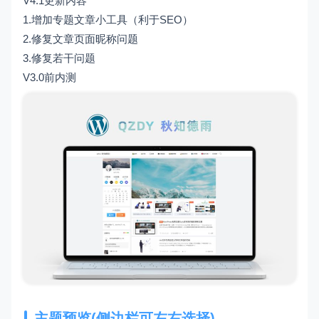
V4.1更新内容
1.增加专题文章小工具（利于SEO）
2.修复文章页面昵称问题
3.修复若干问题
V3.0前内测
主题预览(侧边栏可左右选择)